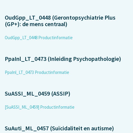
OudGpp_LT_0448 (Gerontopsychiatrie Plus
(GP+): de mens centraal)
OudGpp_LT_0448 Productinformatie
PpaInl_LT_0473 (Inleiding Psychopathologie)
PpaInl_LT_0473 Productinformatie
SuASSI_ML_0459 (ASSIP)
[SuASSI_ML_0459] Productinformatie
SuAuti_ML_0457 (Suïcidaliteit en autisme)