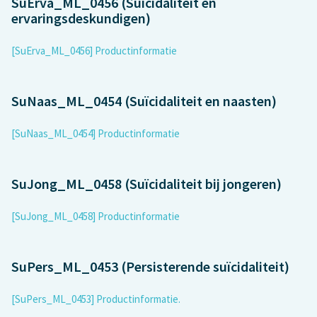
SuErva_ML_0456 (Suïcidaliteit en
ervaringsdeskundigen)
[SuErva_ML_0456] Productinformatie
SuNaas_ML_0454 (Suïcidaliteit en naasten)
[SuNaas_ML_0454] Productinformatie
SuJong_ML_0458 (Suïcidaliteit bij jongeren)
[SuJong_ML_0458] Productinformatie
SuPers_ML_0453 (Persisterende suïcidaliteit)
[SuPers_ML_0453] Productinformatie.