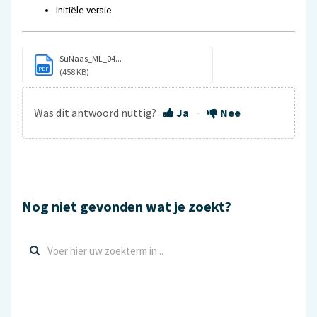
Initiële versie.
SuNaas_ML_04...
PDF
(458 KB)
Was dit antwoord nuttig?
Ja
Nee
Nog niet gevonden wat je zoekt?