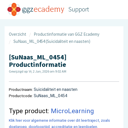
Support
Overzicht
Productinformatie van GGZ Ecademy
SuNaas_ML_0454 (Suïcidaliteit en naasten)
[SuNaas_ML_0454]
Productinformatie
Gewijzigd op: Vr, 2 Jan, 2026 om 9:02 AM
Suïcidaliteit en naasten
Productnaam:
SuNaas_ML_0454
Productcode:
Type product:
MicroLearning
Klik hier voor algemene informatie over dit leertraject, zoals
doelgroep, doorlooptijd, accreditatie en leerdoelen.