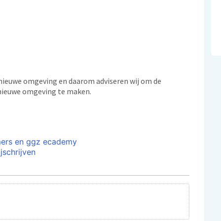
e nieuwe omgeving en daarom adviseren wij om de
e nieuwe omgeving te maken.
mers en ggz ecademy
jschrijven