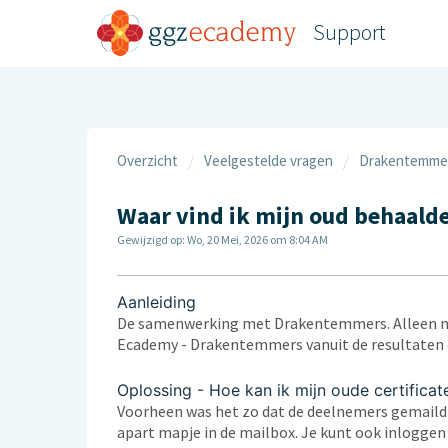
Support
Overzicht
Veelgestelde vragen
Drakentemme
Waar vind ik mijn oud behaald
Gewijzigd op: Wo, 20 Mei, 2026 om 8:04 AM
Aanleiding
De samenwerking met Drakentemmers. Alleen nieu
Ecademy - Drakentemmers vanuit de resultaten 
Oplossing - Hoe kan ik mijn oude certific
Voorheen was het zo dat de deelnemers gemaild 
apart mapje in de mailbox. Je kunt ook inlogg