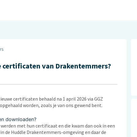
rs
e certificaten van Drakentemmers?
we certificaten behaald na 1 april 2026 via GGZ
opgehaald worden, zoals je van ons gewend bent.
aten downloaden?
werden met hun certificaat en die kwam dan ook in een
en in de Huddle Drakentemmers-omgeving en daar de