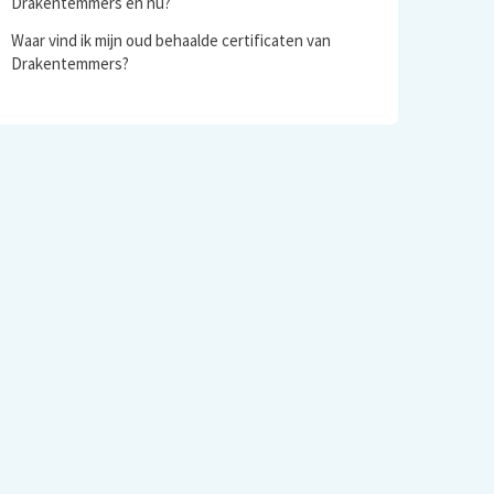
Drakentemmers en nu?
Waar vind ik mijn oud behaalde certificaten van
Drakentemmers?