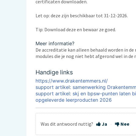
certificaten downloaden.
Let op: deze zijn beschikbaar tot 31-12-2026.
Tip: Download deze en bewaar ze goed.
Meer informatie?
De accreditatie kan alleen behaald worden in d
modules die je nog niet hebt afgerond wel in d
Handige links
https://www.drakentemmers.nl/
support artikel: samenwerking Drakentem
support artikel: skj en bpsw-punten laten bi
opgeleverde leerproducten 2026
Was dit antwoord nuttig?
Ja
Nee