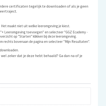
ere certificaten tegelijk te downloaden of als je geen
eertraject.
. Het maakt niet uit welke leeromgeving je kiest.
op "+ Leeromgeving toevoegen" en selecteer "GGZ Ecademy -
overzicht op "Starten" klikken bij deze leeromgeving.
am rechts bovenaan de pagina en selecteer "Mijn Resultaten".
e downloaden.
e wel zeker dat je deze hebt behaald? Ga dan na of je