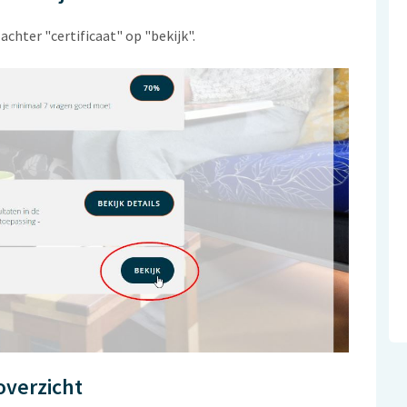
achter "certificaat" op "bekijk".
overzicht