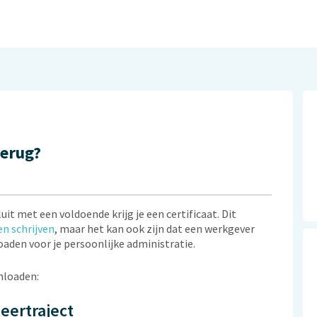
terug?
it met een voldoende krijg je een certificaat. Dit
en schrijven
, maar het kan ook zijn dat een werkgever
loaden voor je persoonlijke administratie.
nloaden:
leertraject