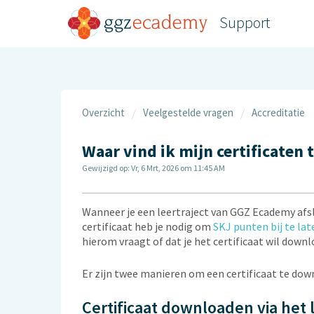
Support
Overzicht
Veelgestelde vragen
Accreditatie
Waar vind ik mijn certificaten 
Gewijzigd op: Vr, 6 Mrt, 2026 om 11:45 AM
Wanneer je een leertraject van GGZ Ecademy afslu
certificaat heb je nodig om
SKJ punten bij te lat
hierom vraagt of dat je het certificaat wil down
Er zijn twee manieren om een certificaat te dow
Certificaat downloaden via het 