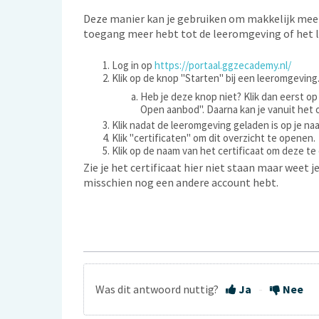
Deze manier kan je gebruiken om makkelijk meerd
toegang meer hebt tot de leeromgeving of het l
Log in op
https://portaal.ggzecademy.nl/
Klik op de knop "Starten" bij een leeromgeving
Heb je deze knop niet? Klik dan eerst 
Open aanbod". Daarna kan je vanuit het 
Klik nadat de leeromgeving geladen is op je na
Klik "certificaten" om dit overzicht te openen.
Klik op de naam van het certificaat om deze t
Zie je het certificaat hier niet staan maar weet j
misschien nog een andere account hebt.
Was dit antwoord nuttig?
Ja
Nee